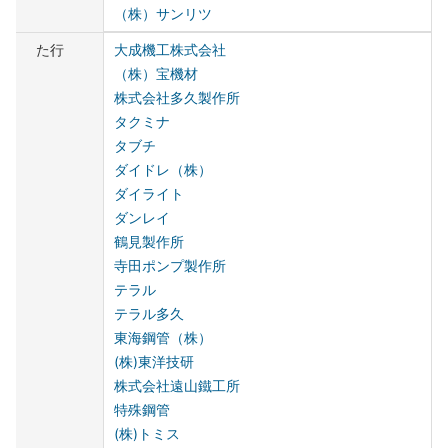
（株）サンリツ
た行
大成機工株式会社
（株）宝機材
株式会社多久製作所
タクミナ
タブチ
ダイドレ（株）
ダイライト
ダンレイ
鶴見製作所
寺田ポンプ製作所
テラル
テラル多久
東海鋼管（株）
(株)東洋技研
株式会社遠山鐵工所
特殊鋼管
(株)トミス