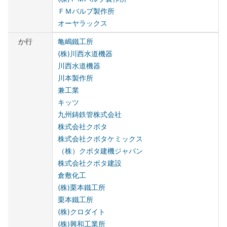
ＦＭバルブ製作所
オーヤラックス
か行
亀嶋鐵工所
(株)川西水道機器
川西水道機器
川本製作所
兼工業
キッツ
九州鋳鉄管株式会社
株式会社クボタ
株式会社クボタケミックス
（株）クボタ建機ジャパン
株式会社クボタ建設
倉敷化工
(株)栗本鐵工所
栗本鐵工所
(株)クロダイト
(株)興和工業所