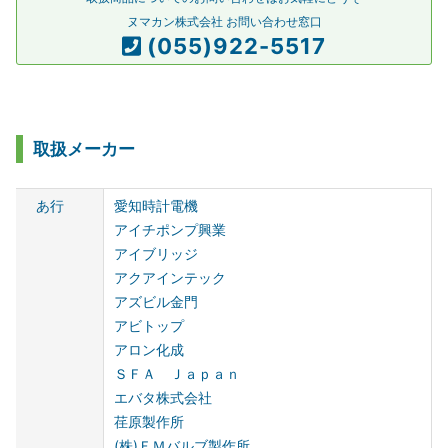
ヌマカン株式会社 お問い合わせ窓口
(055)922-5517
取扱メーカー
あ行
愛知時計電機
アイチポンプ興業
アイブリッジ
アクアインテック
アズビル金門
アビトップ
アロン化成
ＳＦＡ Ｊａｐａｎ
エバタ株式会社
荏原製作所
(株)ＦＭバルブ製作所