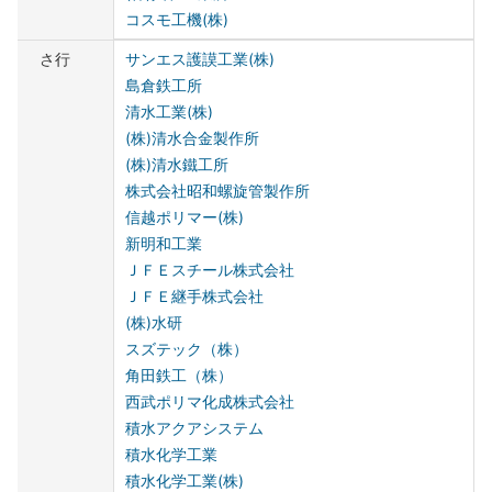
コスモ工機(株)
さ行
サンエス護謨工業(株)
島倉鉄工所
清水工業(株)
(株)清水合金製作所
(株)清水鐵工所
株式会社昭和螺旋管製作所
信越ポリマー(株)
新明和工業
ＪＦＥスチール株式会社
ＪＦＥ継手株式会社
(株)水研
スズテック（株）
角田鉄工（株）
西武ポリマ化成株式会社
積水アクアシステム
積水化学工業
積水化学工業(株)