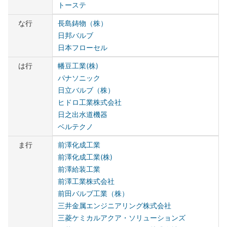
トーステ
な行
長島鋳物（株）
日邦バルブ
日本フローセル
は行
幡豆工業(株)
パナソニック
日立バルブ（株）
ヒドロ工業株式会社
日之出水道機器
ベルテクノ
ま行
前澤化成工業
前澤化成工業(株)
前澤給装工業
前澤工業株式会社
前田バルブ工業（株）
三井金属エンジニアリング株式会社
三菱ケミカルアクア・ソリューションズ