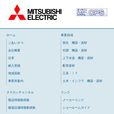
ホーム
事業領域
ごあいさつ
衛生 機器・資材
会社概要
空調 機器・資材
沿革
上下水道 機器・資材
納入実績
配管資材
地域貢献
工具・ＩＴ
事業所案内
土木・インフラ 機器・資材
ヌマカンチャンネル
リンク
製品情報動画集
メーカーリンク
建築設備情報動画集
ショールームガイド