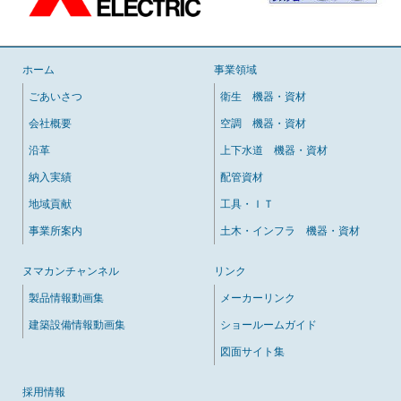
ホーム
事業領域
ごあいさつ
衛生 機器・資材
会社概要
空調 機器・資材
沿革
上下水道 機器・資材
納入実績
配管資材
地域貢献
工具・ＩＴ
事業所案内
土木・インフラ 機器・資材
ヌマカンチャンネル
リンク
製品情報動画集
メーカーリンク
建築設備情報動画集
ショールームガイド
図面サイト集
採用情報