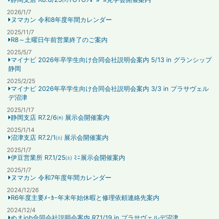
2026/1/7
ヌマカン 令和8年度年間カレンダー
2025/11/7
R8～土曜日午前営業終了のご案内
2025/5/7
マイナビ 2026年卒学生向け合同会社説明会案内 5/13 in グランシップ
静岡
2025/2/25
マイナビ 2026年卒学生向け合同会社説明会案内 3/3 in プラサヴェル
デ沼津
2025/1/17
静岡支店 R7.2/6㈭ 展示会開催案内
2025/1/14
沼津支店 R7.2/1㈯ 展示会開催案内
2025/1/7
伊豆営業所 R7.1/25㈯ ﾐﾆ展示会開催案内
2025/1/7
ヌマカン 令和7年度年間カレンダー
2024/12/26
R6年度主要ﾒｰｶｰ年末年始休暇と修理依頼連絡先案内
2024/12/4
ぬまjob合同会社説明会案内 R7.1/19 in プラサヴェルデ沼津