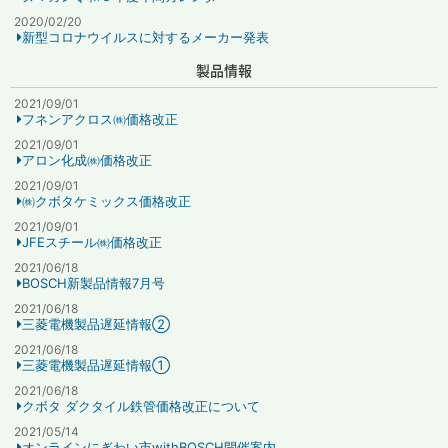
2020/02/20
新型コロナウイルスに対するメーカー発表
製品情報
2021/09/01
フネンアクロス㈱価格改正
2021/09/01
アロン化成㈱価格改正
2021/09/01
㈱クボタケミックス価格改正
2021/09/01
JFEスチール㈱価格改正
2021/06/18
BOSCH新製品情報7月号
2021/06/18
三菱電機製品遅延情報②
2021/06/18
三菱電機製品遅延情報①
2021/06/18
クボタ ダクタイル鉄管価格改正について
2021/05/14
オンラインにぎわい市withBOSCH開催案内