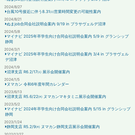
2024/8/27
台風10号接近に伴う8.31㈯営業時間変更の可能性案内
2024/8/21
ぬまjob合同会社説明会案内 9/19 in プラサヴェルデ沼津
2024/5/8
マイナビ 2025年卒学生向け合同会社説明会案内 5/9 in グランシップ
静岡
2024/3/1
マイナビ 2025年卒学生向け合同会社説明会案内 3/4 in プラサヴェル
デ沼津
2024/1/9
沼津支店 R6.2/17㈯ 展示会開催案内
2024/1/5
ヌマカン 令和6年度年間カレンダー
2023/6/13
沼津支店 R5.6/22㈭ ヌマカンマキタミニ展示会開催案内
2023/5/2
マイナビ 2024年卒学生向け合同会社説明会案内 5/15 in グランシップ
静岡
2023/1/24
静岡支店 R5.2/9㈭ ヌマカン静岡支店展示会開催案内
2022/12/27