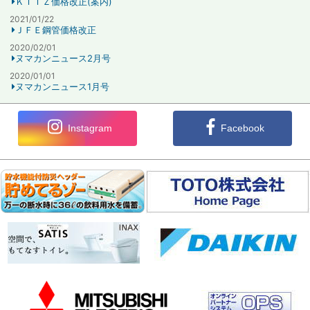
ＫＩＴＺ価格改正(案内)
2021/01/22
ＪＦＥ鋼管価格改正
2020/02/01
ヌマカンニュース2月号
2020/01/01
ヌマカンニュース1月号
Instagram
Facebook