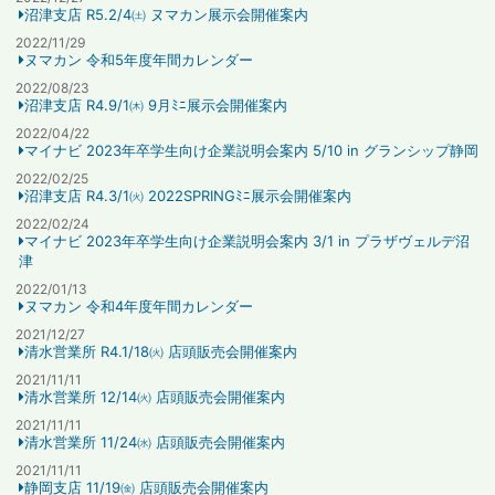
沼津支店 R5.2/4㈯ ヌマカン展示会開催案内
2022/11/29
ヌマカン 令和5年度年間カレンダー
2022/08/23
沼津支店 R4.9/1㈭ 9月ﾐﾆ展示会開催案内
2022/04/22
マイナビ 2023年卒学生向け企業説明会案内 5/10 in グランシップ静岡
2022/02/25
沼津支店 R4.3/1㈫ 2022SPRINGﾐﾆ展示会開催案内
2022/02/24
マイナビ 2023年卒学生向け企業説明会案内 3/1 in プラザヴェルデ沼
津
2022/01/13
ヌマカン 令和4年度年間カレンダー
2021/12/27
清水営業所 R4.1/18㈫ 店頭販売会開催案内
2021/11/11
清水営業所 12/14㈫ 店頭販売会開催案内
2021/11/11
清水営業所 11/24㈬ 店頭販売会開催案内
2021/11/11
静岡支店 11/19㈮ 店頭販売会開催案内