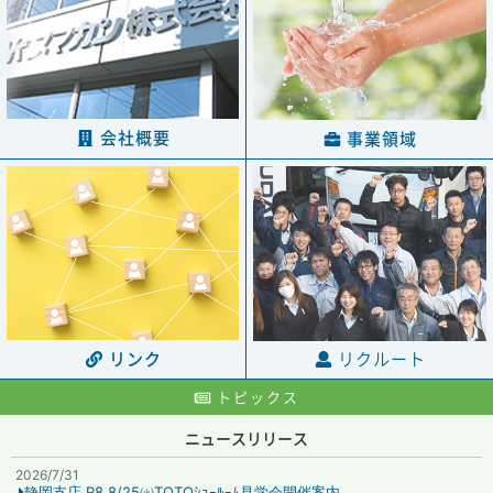
会社概要
事業領域
リクルート
リンク
トピックス
ニュースリリース
2026/7/31
静岡支店 R8.8/25㈫TOTOｼｮｰﾙｰﾑ見学会開催案内