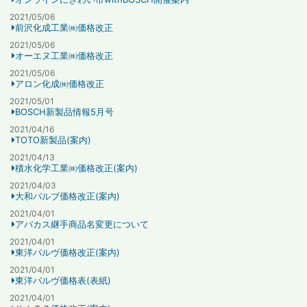
2021/05/06
前沢化成工業㈱価格改正
2021/05/06
オーエヌ工業㈱価格改正
2021/05/06
アロン化成㈱価格改正
2021/05/01
BOSCH新製品情報5月号
2021/04/16
TOTO新製品(案内)
2021/04/13
積水化学工業㈱価格改正(案内)
2021/04/03
大和バルブ価格改正(案内)
2021/04/01
アバカス継手商品名変更について
2021/04/01
東洋バルヴ価格改正(案内)
2021/04/01
東洋バルヴ価格表(表紙)
2021/04/01